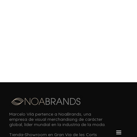
Marcelo Vilá pertence a NoaBrands, una
empresa de visual merchandising de carácter
global, líder mundial en la industria de la moda.
Tienda-Showroom en Gran Via de les Corts