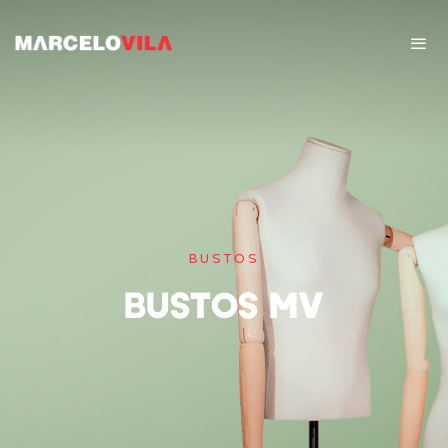
BUSTOS
Bustos MV