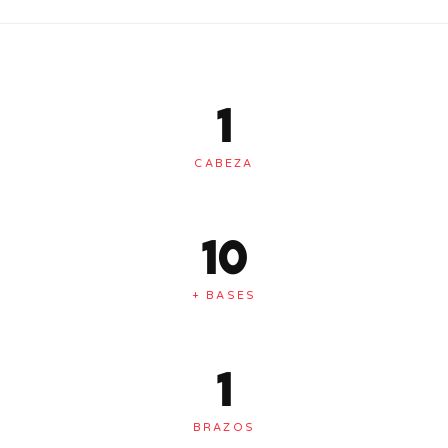
1
CABEZA
10
+ BASES
1
BRAZOS