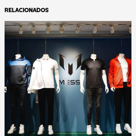
RELACIONADOS