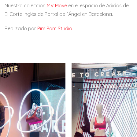
Nuestra colección
MV Move
en el espacio de Adidas de
El Corte Inglés de Portal de l’Ángel en Barcelona.
Realizado por
Pim Pam Studio
.