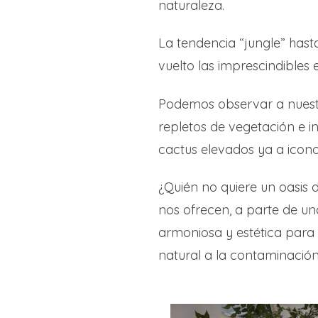
naturaleza.
La tendencia “jungle” hast
vuelto las imprescindibles e
Podemos observar a nuestro
repletos de vegetación e in
cactus elevados ya a icono
¿Quién no quiere un oasis d
nos ofrecen, a parte de una
armoniosa y estética para
natural a la contaminación d