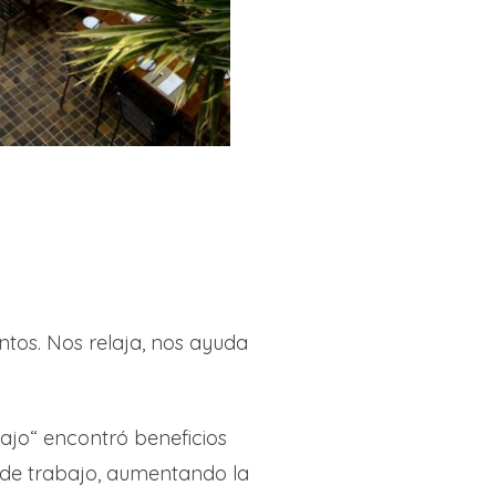
tos. Nos relaja, nos ayuda
bajo“ encontró beneficios
r de trabajo, aumentando la