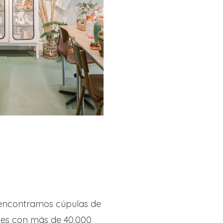
e encontramos cúpulas de
ques con más de 40.000