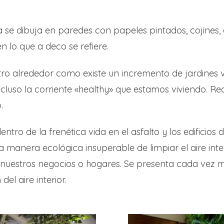
a se dibuja en paredes con papeles pintados, cojines, 
n lo que a deco se refiere.
 alrededor como existe un incremento de jardines ver
cluso la corriente «healthy» que estamos viviendo. Re
.
entro de la frenética vida en el asfalto y los edificio
 manera ecológica insuperable de limpiar el aire inter
 nuestros negocios o hogares. Se presenta cada vez
el aire interior.