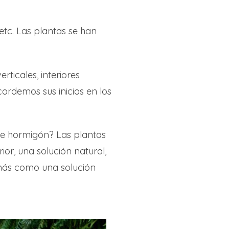
etc. Las plantas se han
ticales, interiores
cordemos sus inicios en los
s de hormigón? Las plantas
ior, una solución natural,
 más como una solución