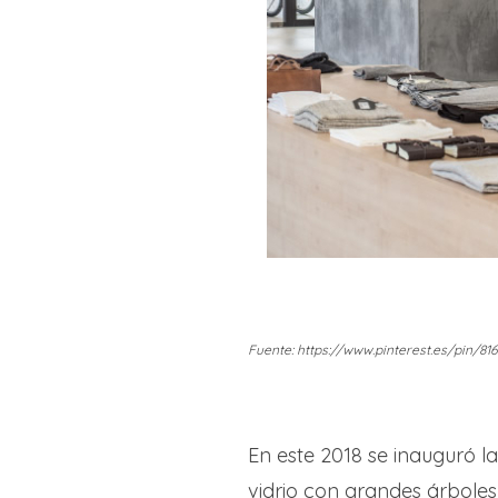
Fuente: https://www.pinterest.es/pin/81
En este 2018 se inauguró 
vidrio con grandes árboles