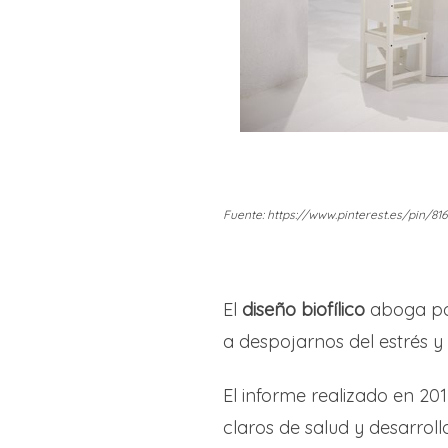
Fuente: https://www.pinterest.es/pin/81
El
diseño biofílico
aboga por
a despojarnos del estrés y 
El informe realizado en 201
claros de salud y desarrol