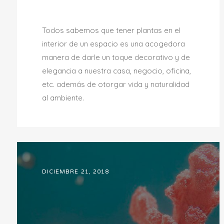
Todos sabemos que tener plantas en el
interior de un espacio es una acogedora
manera de darle un toque decorativo y de
elegancia a nuestra casa, negocio, oficina,
etc. además de otorgar vida y naturalidad
al ambiente.
DICIEMBRE 21, 2018