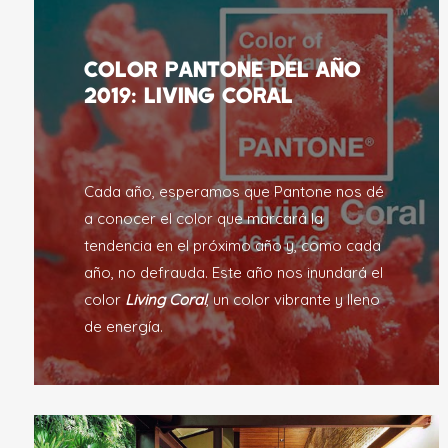
Color Pantone del año
2019: LIVING CORAL
Cada año, esperamos que Pantone nos dé
a conocer el color que marcará la
tendencia en el próximo año y, como cada
año, no defrauda. Este año nos inundará el
color
Living Coral
, un color vibrante y lleno
de energía.