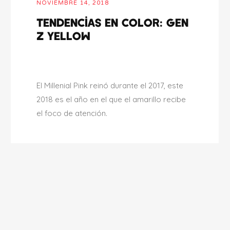
NOVIEMBRE 14, 2018
Tendencias en color: Gen
Z Yellow
El Millenial Pink reinó durante el 2017, este
2018 es el año en el que el amarillo recibe
el foco de atención.