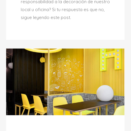
responsabilidad a la decoración de nuestro
local u oficina? Si tu respuesta es que no,
sigue leyendo este post.