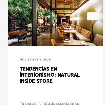
NOVIEMBRE 9, 2018
Tendencias en
interiorismo: Natural
Inside Store
Ya sea por la falta de espacio en las