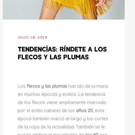
JULIO 18, 2019
Tendencias: Ríndete a los
flecos y las plumas
Los
flecos y las plumas
han ido de la mano
en muchas épocas y estilos. La tendencia
de los flecos viene ampliamente marcada
por el estilo cabaret de los
años 20
, esta
época también marcó el largo y los cortes
de la ropa de la actualidad. También se le
puede atribuir al movimiento de
los 60
con