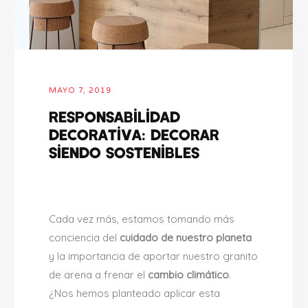
MAYO 7, 2019
Responsabilidad
decorativa: Decorar
siendo sostenibles
Cada vez más, estamos tomando más
conciencia del
cuidado de nuestro planeta
y la importancia de aportar nuestro granito
de arena a frenar el
cambio climático
.
¿Nos hemos planteado aplicar esta